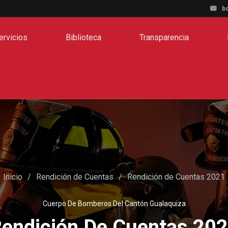
b
ervicios
Biblioteca
Transparencia
Inicio
Rendición de Cuentas
Rendición de Cuentas 2021
Cuerpo De Bomberos Del Cantón Gualaquiza
endición De Cuentas 20