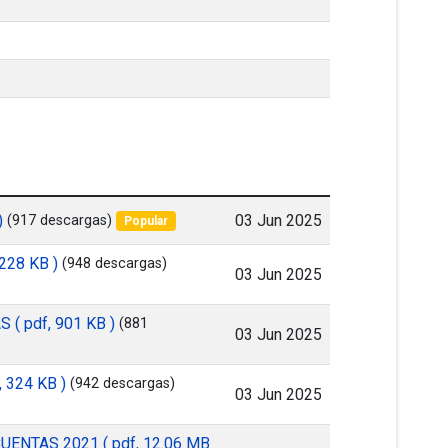
03 Jun 2025
)
(917 descargas)
Popular
 228 KB )
(948 descargas)
03 Jun 2025
AS
( pdf, 901 KB )
(881
03 Jun 2025
, 324 KB )
(942 descargas)
03 Jun 2025
CUENTAS 2021
( pdf, 12.06 MB