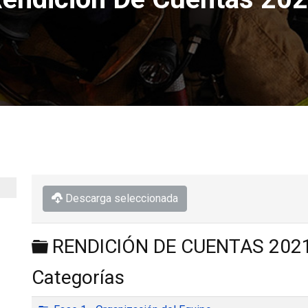
Descarga seleccionada
Carpeta
RENDICIÓN DE CUENTAS 202
Categorías