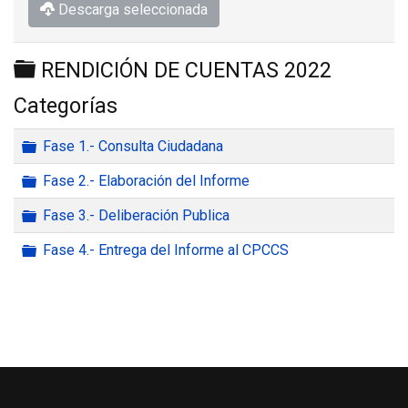
Descarga seleccionada
Carpeta
RENDICIÓN DE CUENTAS 2022
Categorías
Carpeta
Fase 1.- Consulta Ciudadana
Carpeta
Fase 2.- Elaboración del Informe
Carpeta
Fase 3.- Deliberación Publica
Carpeta
Fase 4.- Entrega del Informe al CPCCS