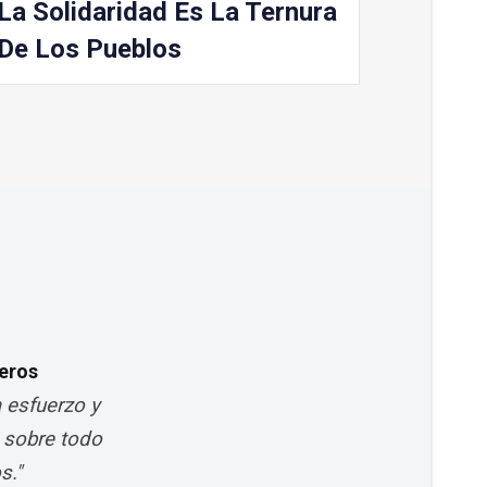
La Solidaridad Es La Ternura
De Los Pueblos
eros
 esfuerzo y
y sobre todo
s."