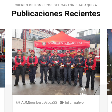
CUERPO DE BOMBEROS DEL CANTÓN GUALAQUIZA
Publicaciones Recientes
20
May
2025
ADMbomberosGLqz22
Informativo