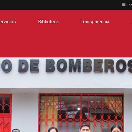
b
ervicios
Biblioteca
Transparencia