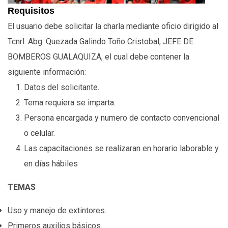
Requisitos
El usuario debe solicitar la charla mediante oficio dirigido al
Tcnrl. Abg. Quezada Galindo Toño Cristobal, JEFE DE
BOMBEROS GUALAQUIZA, el cual debe contener la
siguiente información:
Datos del solicitante.
Tema requiera se imparta.
Persona encargada y numero de contacto convencional
o celular.
Las capacitaciones se realizaran en horario laborable y
en días hábiles
TEMAS
Uso y manejo de extintores.
Primeros auxilios básicos.