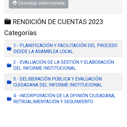
Descarga seleccionada
Carpeta
RENDICIÓN DE CUENTAS 2023
Categorías
1.- PLANIFICACIÓN Y FACILITACIÓN DEL PROCESO
Carpeta
DESDE LA ASAMBLEA LOCAL
2.- EVALUACIÓN DE LA GESTIÓN Y ELABORACIÓN
Carpeta
DEL INFORME INSTITUCIONAL
3.- DELIBERACIÓN PÚBLICA Y EVALUACIÓN
Carpeta
CUIDADANA DEL INFORME INSTITUCIONAL
4.- INCORPORACIÓN DE LA OPINIÓN CIUDADANA,
Carpeta
RETROALIMENTACIÓN Y SEGUIMIENTO