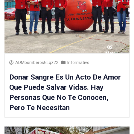
02
May
2025
ADMbomberosGLqz22
Informativo
Donar Sangre Es Un Acto De Amor
Que Puede Salvar Vidas. Hay
Personas Que No Te Conocen,
Pero Te Necesitan