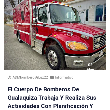
02
May
2025
ADMbomberosGLqz22
Informativo
El Cuerpo De Bomberos De
Gualaquiza Trabaja Y Realiza Sus
Actividades Con Planificación Y