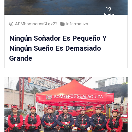
19
Junio
2025
ADMbomberosGLqz22
Informativo
Ningún Soñador Es Pequeño Y
Ningún Sueño Es Demasiado
Grande